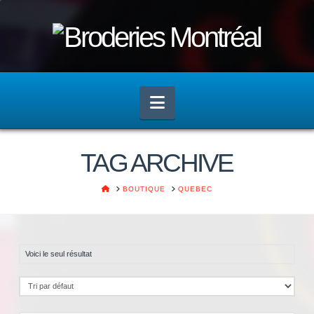
Navigation
TAG ARCHIVE
HOME
BOUTIQUE
QUEBEC
Voici le seul résultat